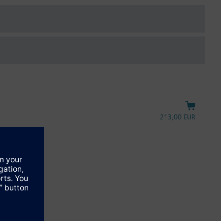
rieben RTN.. betätigt werden.
213,00 EUR