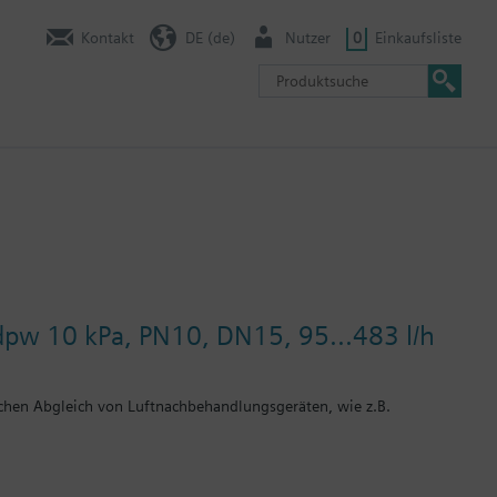
Kontakt
DE (de)
Nutzer
0
Einkaufsliste
dpw 10 kPa, PN10, DN15, 95...483 l/h
chen Abgleich von Luftnachbehandlungsgeräten, wie z.B.