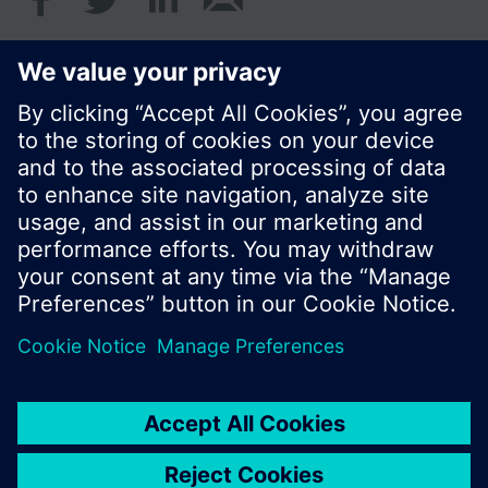
© Siemens Schweiz AG 2020
Preise: unverbindliche Preisempfehlung ohne
MWSt in EUR
Cookie Hinweis
Datenschutz
Nutzungsbedingungen
Kontakt