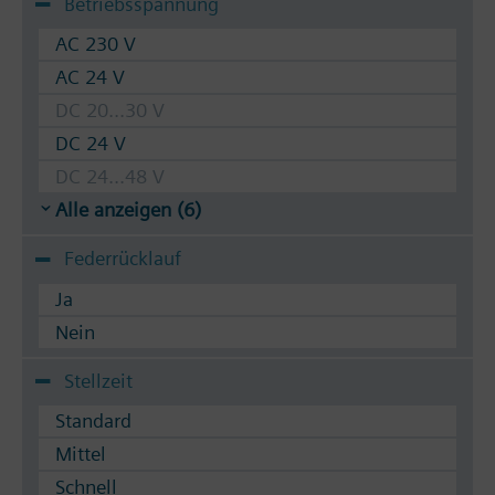
Betriebsspannung
AC 230 V
AC 24 V
DC 20...30 V
DC 24 V
DC 24...48 V
Alle anzeigen (6)
Federrücklauf
Ja
Nein
Stellzeit
Standard
Mittel
Schnell