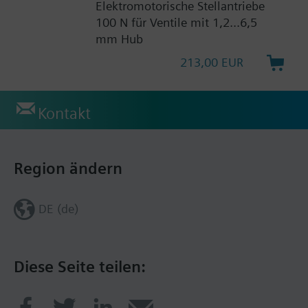
Elektromotorische Stellantriebe
100 N für Ventile mit 1,2...6,5
mm Hub
213,00 EUR
Kontakt
Region ändern
DE (de)
Diese Seite teilen: