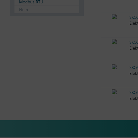
Modbus RTU
Nein
SKC
Elek
SKC
Elek
SKC
Elek
SKC
Elek