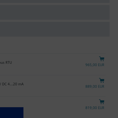
bus RTU
965,00 EUR
V / DC 4…20 mA
889,00 EUR
819,00 EUR