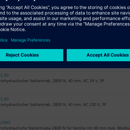
31.00
tromotorischer Stellantrieb, 1600 N, 20/40 mm, AC 230 V, 3P
32.61
trohydraulischer Stellantrieb, 2800 N, 40 mm, AC 230 V, 3P, Notstellfun
82.61
trohydraulischer Stellantrieb, 2800 N, 40 mm, AC 24 V, 3P, Notstellfunk
82.60
trohydraulischer Stellantrieb, 2800 N, 40 mm, AC 24 V, 3P
32.60
trohydraulischer Stellantrieb, 2800 N, 40 mm, AC 230 V, 3P
62/MO
trohydraulische Stellantriebe 2800 N für Ventile mit 40 mm Hub, Modb