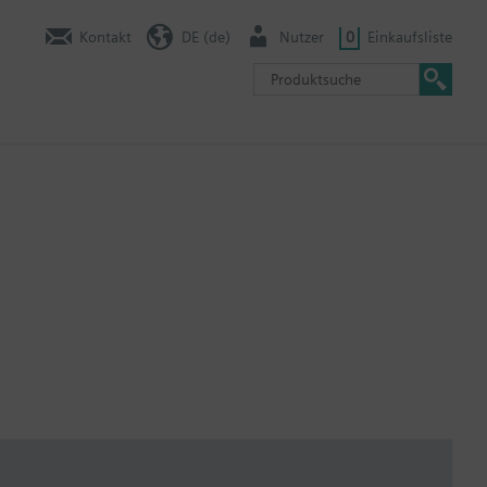
Kontakt
DE (de)
Nutzer
0
Einkaufsliste