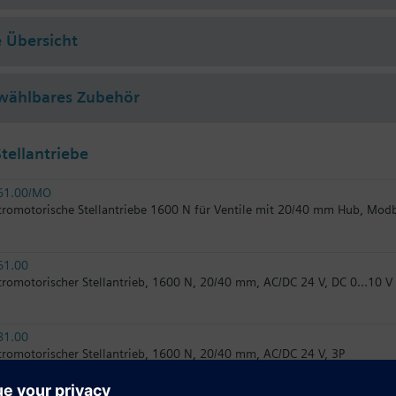
 Übersicht
wählbares Zubehör
tellantriebe
61.00/MO
tromotorische Stellantriebe 1600 N für Ventile mit 20/40 mm Hub, Mod
61.00
tromotorischer Stellantrieb, 1600 N, 20/40 mm, AC/DC 24 V, DC 0…10 
81.00
tromotorischer Stellantrieb, 1600 N, 20/40 mm, AC/DC 24 V, 3P