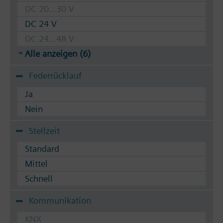
DC 20...30 V
DC 24 V
DC 24...48 V
Alle anzeigen (6)
Federrücklauf
Ja
Nein
Stellzeit
Standard
Mittel
Schnell
Kommunikation
KNX