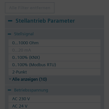
Alle Filter entfernen
Stellantrieb Parameter
Stellsignal
0...1000 Ohm
0...20 mA
0..100% (KNX)
0..100% (Modbus RTU)
2-Punkt
Alle anzeigen (10)
Betriebsspannung
AC 230 V
AC 24 V