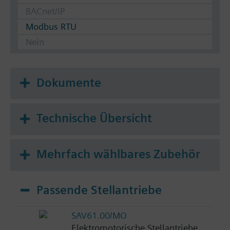
BACnet/IP
Modbus RTU
Nein
Dokumente
Technische Übersicht
Mehrfach wählbares Zubehör
Passende Stellantriebe
SAV61.00/MO
Elektromotorische Stellantriebe