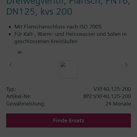
Dreiwegventil, Flansch, PN16,
DN125, kvs 200
Mit Flanschanschluss nach ISO 7005
Für Kalt-, Warm- und Heisswasser und Solen in
geschlossenen Kreisläufen
Typ:
VXF40.125-200
Artikel-Nr.:
BPZ:VXF40.125-200
Gewährleistung:
24 Monate
Finde Ersatz