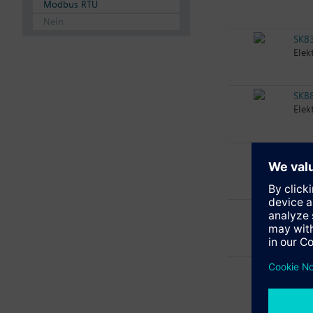
Modbus RTU
Nein
SKB
Elek
SKB
Elek
SKB
Elek
SKB
Elek
SKB
Elek