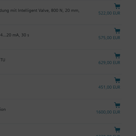
ndung mit Intelligent Valve, 800 N, 20 mm,
522,00 EUR
C 4…20 mA, 30 s
575,00 EUR
RTU
629,00 EUR
451,00 EUR
tion
1600,00 EUR