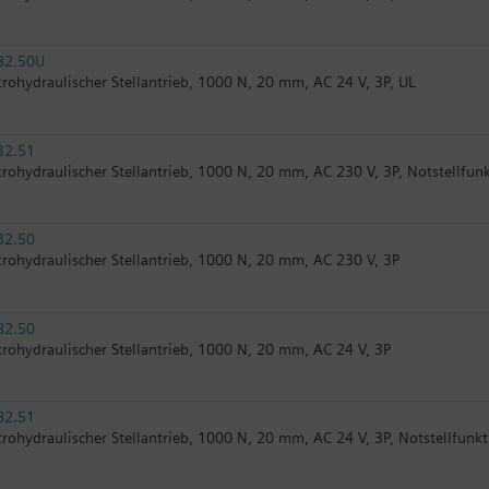
82.50U
trohydraulischer Stellantrieb, 1000 N, 20 mm, AC 24 V, 3P, UL
32.51
trohydraulischer Stellantrieb, 1000 N, 20 mm, AC 230 V, 3P, Notstellfun
32.50
trohydraulischer Stellantrieb, 1000 N, 20 mm, AC 230 V, 3P
82.50
trohydraulischer Stellantrieb, 1000 N, 20 mm, AC 24 V, 3P
82.51
trohydraulischer Stellantrieb, 1000 N, 20 mm, AC 24 V, 3P, Notstellfunk