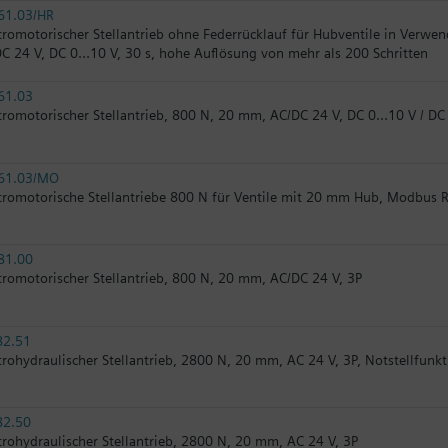
61.03/HR
tromotorischer Stellantrieb ohne Federrücklauf für Hubventile in Verwe
C 24 V, DC 0…10 V, 30 s, hohe Auflösung von mehr als 200 Schritten
61.03
tromotorischer Stellantrieb, 800 N, 20 mm, AC/DC 24 V, DC 0…10 V / D
61.03/MO
tromotorische Stellantriebe 800 N für Ventile mit 20 mm Hub, Modbus 
81.00
tromotorischer Stellantrieb, 800 N, 20 mm, AC/DC 24 V, 3P
82.51
trohydraulischer Stellantrieb, 2800 N, 20 mm, AC 24 V, 3P, Notstellfunk
82.50
trohydraulischer Stellantrieb, 2800 N, 20 mm, AC 24 V, 3P