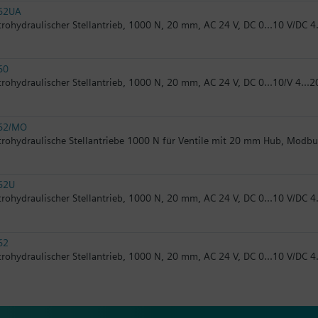
62UA
trohydraulischer Stellantrieb, 1000 N, 20 mm, AC 24 V, DC 0...10 V/DC 4
60
trohydraulischer Stellantrieb, 1000 N, 20 mm, AC 24 V, DC 0...10/V 4...
62/MO
trohydraulische Stellantriebe 1000 N für Ventile mit 20 mm Hub, Modb
62U
trohydraulischer Stellantrieb, 1000 N, 20 mm, AC 24 V, DC 0...10 V/DC 4
62
trohydraulischer Stellantrieb, 1000 N, 20 mm, AC 24 V, DC 0...10 V/DC 4