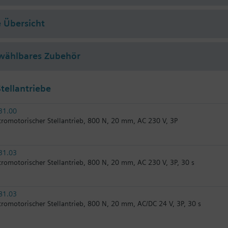
 Übersicht
wählbares Zubehör
tellantriebe
31.00
tromotorischer Stellantrieb, 800 N, 20 mm, AC 230 V, 3P
31.03
tromotorischer Stellantrieb, 800 N, 20 mm, AC 230 V, 3P, 30 s
81.03
tromotorischer Stellantrieb, 800 N, 20 mm, AC/DC 24 V, 3P, 30 s