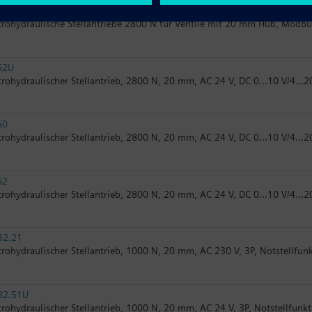
62/MO
trohydraulische Stellantriebe 2800 N für Ventile mit 20 mm Hub, Modb
62U
trohydraulischer Stellantrieb, 2800 N, 20 mm, AC 24 V, DC 0...10 V/4...
60
trohydraulischer Stellantrieb, 2800 N, 20 mm, AC 24 V, DC 0...10 V/4...
62
trohydraulischer Stellantrieb, 2800 N, 20 mm, AC 24 V, DC 0...10 V/4...
32.21
trohydraulischer Stellantrieb, 1000 N, 20 mm, AC 230 V, 3P, Notstellfun
82.51U
trohydraulischer Stellantrieb, 1000 N, 20 mm, AC 24 V, 3P, Notstellfunkt