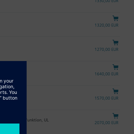
1330,00 EUR
1320,00 EUR
1270,00 EUR
ion, UL
1640,00 EUR
ktion
1570,00 EUR
20 mA, Notstellfunktion, UL
2070,00 EUR