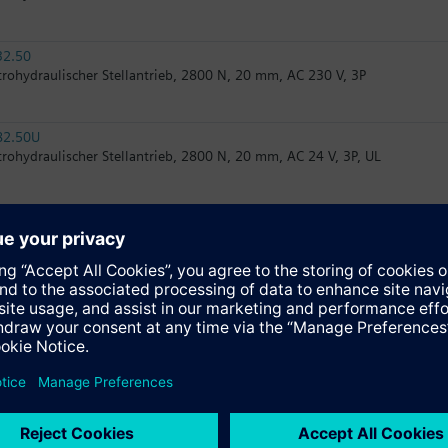
32.50
trohydraulischer Stellantrieb, 2800 N, 20 mm, AC 230 V, 3P
82.50U
trohydraulischer Stellantrieb, 2800 N, 20 mm, AC 24 V, 3P, UL
82.51U
trohydraulischer Stellantrieb, 2800 N, 20 mm, AC 24 V, 3P, Notstellfunkt
32.51
trohydraulischer Stellantrieb, 2800 N, 20 mm, AC 230 V, 3P, Notstellfun
62UA
trohydraulischer Stellantrieb, 2800 N, 20 mm, AC 24 V, DC 0...10 V/4...