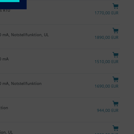
us RTU
1770,00 EUR
20 mA, Notstellfunktion, UL
1890,00 EUR
20 mA
1510,00 EUR
20 mA, Notstellfunktion
1690,00 EUR
ktion
944,00 EUR
ion, UL