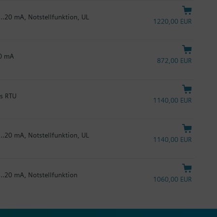
...20 mA, Notstellfunktion, UL
1220,00 EUR
20 mA
872,00 EUR
us RTU
1140,00 EUR
...20 mA, Notstellfunktion, UL
1140,00 EUR
...20 mA, Notstellfunktion
1060,00 EUR