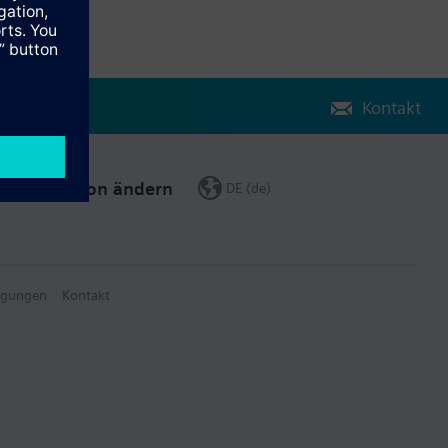
Kontakt
Region ändern
DE (de)
ngungen
Kontakt