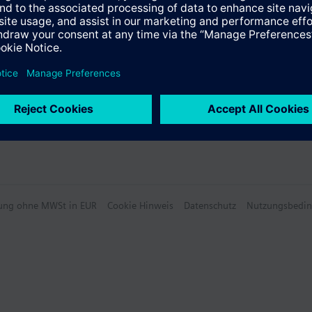
hlung ohne MWSt in EUR
Cookie Hinweis
Datenschutz
Nutzungsbedi