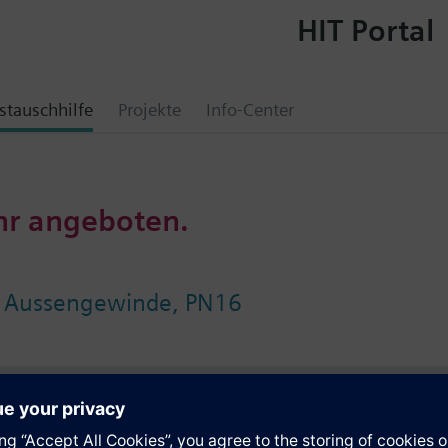
HIT Portal
tauschhilfe
Projekte
Info-Center
hr angeboten.
, Aussengewinde, PN16
e