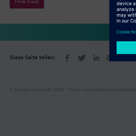
Finde Ersatz
Diese Seite teilen:
© Siemens Schweiz AG 2020
Preise: unverbindliche Preisempfe