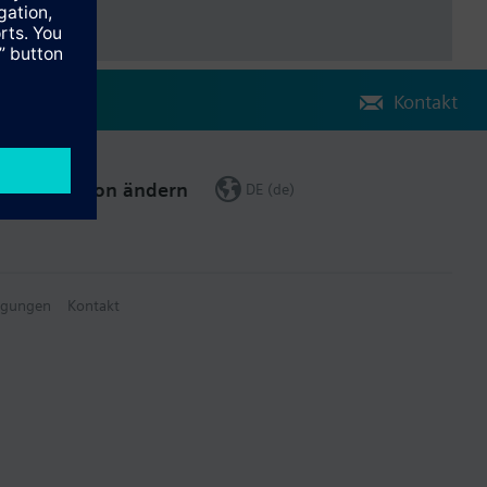
Kontakt
Region ändern
DE (de)
ngungen
Kontakt