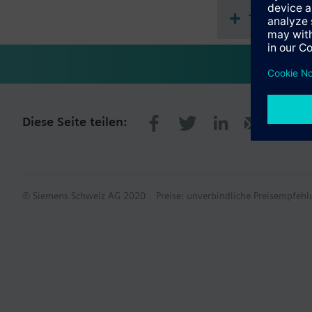
Technische
Diese Seite teilen:
© Siemens Schweiz AG 2020
Preise: unverbindliche Preisempfe