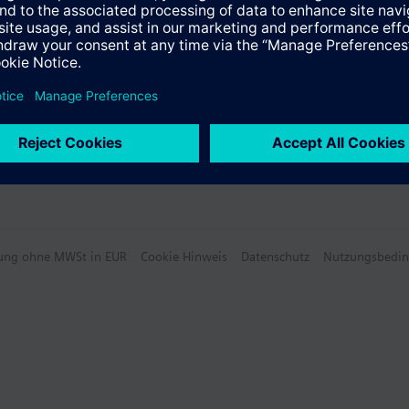
 Übersicht
hlung ohne MWSt in EUR
Cookie Hinweis
Datenschutz
Nutzungsbedi