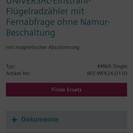
UNIVERSAL-Einstrahl-
Flügelradzähler mit
Fernabfrage ohne Namur-
Beschaltung
mit magnetischer Abschirmung
Typ:
##N/A Single
Artikel-Nr.:
BPZ:WFK24.D110
Finde Ersatz
Dokumente