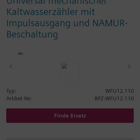
Universal mechanischer
Kaltwasserzähler mit
Impulsausgang und NAMUR-
Beschaltung
Typ:
WFU12.110
Artikel-Nr.:
BPZ:WFU12.110
Finde Ersatz