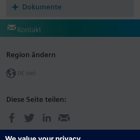
Dokumente
Kontakt
Region ändern
DE (de)
Diese Seite teilen: