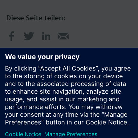
Diese Seite teilen:
© Siemens Schweiz AG 2020
Preise: unverbindliche Preisempfehlung ohne
MWSt in EUR
Cookie Hinweis