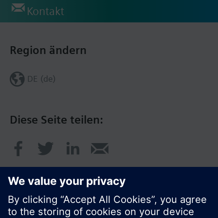
Kontakt
Region ändern
DE (de)
Diese Seite teilen: