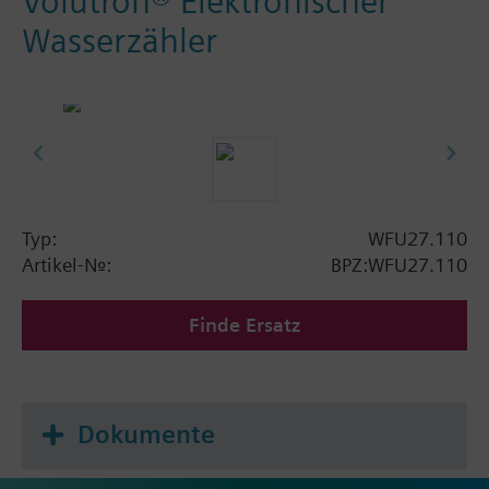
Volutron® Elektronischer
Wasserzähler
Typ:
WFU27.110
Artikel-Nr.:
BPZ:WFU27.110
Finde Ersatz
Dokumente