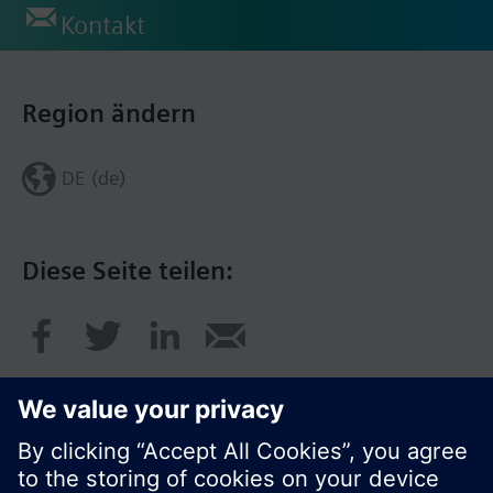
Kontakt
Region ändern
DE (de)
Diese Seite teilen: