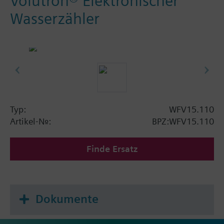
Volutron® Elektronischer
Wasserzähler
Typ:
WFV15.110
Artikel-Nr.:
BPZ:WFV15.110
Finde Ersatz
Dokumente