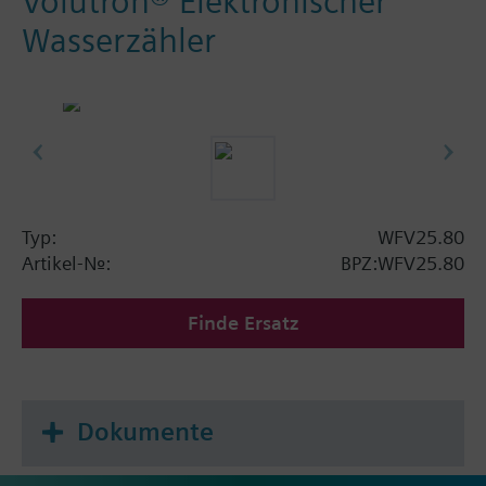
Volutron® Elektronischer
Wasserzähler
Typ:
WFV25.80
Artikel-Nr.:
BPZ:WFV25.80
Finde Ersatz
Dokumente