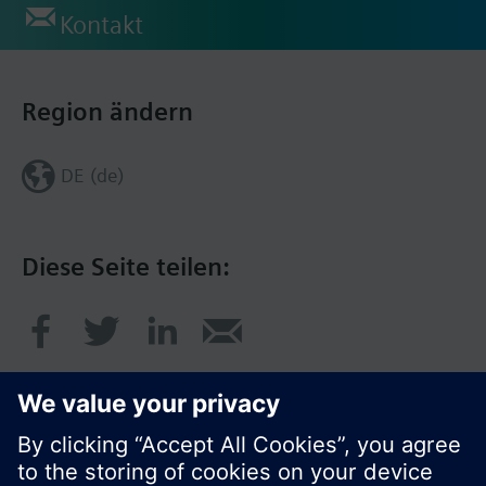
Kontakt
Region ändern
DE (de)
Diese Seite teilen: