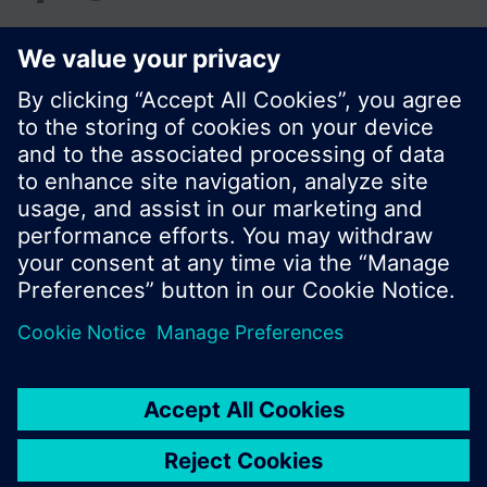
© Siemens Schweiz AG 2020
Preise: unverbindliche Preisempfehlung ohne
MWSt in EUR
Cookie Hinweis
Datenschutz
Nutzungsbedingungen
Kontakt