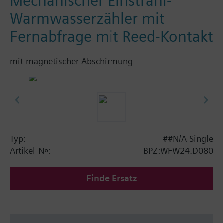
Mechanischer Einstrahl-
Warmwasserzähler mit
Fernabfrage mit Reed-Kontakt
mit magnetischer Abschirmung
Typ:
##N/A Single
Artikel-Nr.:
BPZ:WFW24.D080
Finde Ersatz