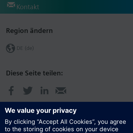
Kontakt
Region ändern
DE (de)
Diese Seite teilen: