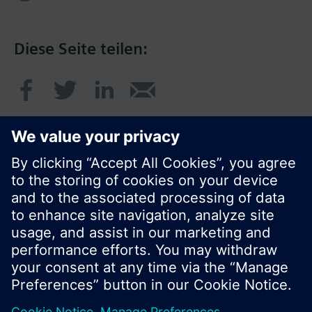
Diese Seite teilen:
© Siemens Schweiz AG 2020
Preise: unverbindliche Preisempfehlung ohne
MWSt in EUR
Cookie Hinweis