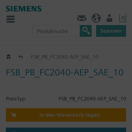
0
Kontakt
DE (de)
Nutzer
Scannen
Katalog
FSB_PB_FC2040-AEP_SAE_10
FSB_PB_FC2040-AEP_SAE_10
Preis
Typ:
FSB_PB_FC2040-AEP_SAE_10
In den Warenkorb legen