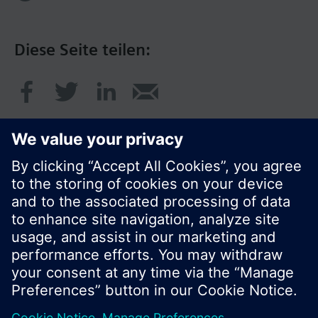
Diese Seite teilen:
© Siemens Schweiz AG 2020
Preise: unverbindliche Preisempfehlung ohne
MWSt in EUR
Cookie Hinweis