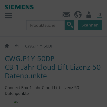
0
Kontakt
DE (de)
Nutzer
Scannen
Connect Box
CWG.P1Y-50DP
CWG.P1Y-50DP
CB 1 Jahr Cloud Lift Lizenz 50
Datenpunkte
Connect Box 1 Jahr Cloud Lift Lizenz 50
Datenpunkte