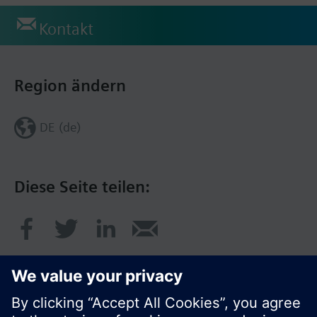
Kontakt
Region ändern
DE (de)
Diese Seite teilen: