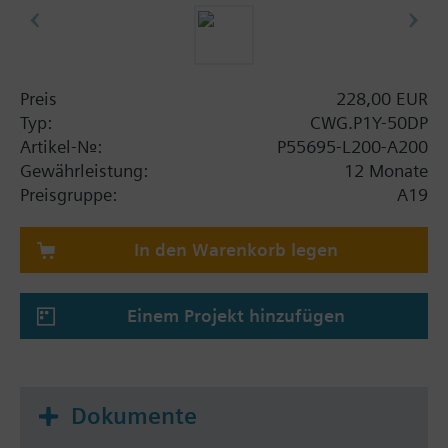
Preis
228,00 EUR
Typ:
CWG.P1Y-50DP
Artikel-Nr.:
P55695-L200-A200
Gewährleistung:
12 Monate
Preisgruppe:
A19
In den Warenkorb legen
Einem Projekt hinzufügen
Dokumente