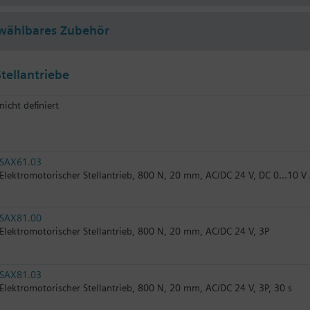
wählbares Zubehör
tellantriebe
nicht definiert
SAX61.03
Elektromotorischer Stellantrieb, 800 N, 20 mm, AC/DC 24 V, DC 0…10 V
SAX81.00
Elektromotorischer Stellantrieb, 800 N, 20 mm, AC/DC 24 V, 3P
SAX81.03
Elektromotorischer Stellantrieb, 800 N, 20 mm, AC/DC 24 V, 3P, 30 s