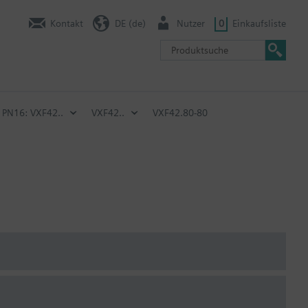
Kontakt
DE (de)
Nutzer
0
Einkaufsliste
 PN16: VXF42..
VXF42..
VXF42.80-80