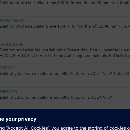
Elektromotorische Stellantriebe 800 N für Ventile mit 20 mm Hub, Mod
SAV61.00/MO
Elektromotorische Stellantriebe 1600 N für Ventile mit 20/40 mm Hub,
SAX61.03/HR
Elektromotorischer Stellantrieb ohne Federrücklauf für Hubventile in V
AC/DC 24 V, DC 0…10 V, 30 s, hohe Auflösung von mehr als 200 Schritt
SKB82.51
Elektrohydraulischer Stellantrieb, 2800 N, 20 mm, AC 24 V, 3P, Notstell
SKB82.50
Elektrohydraulischer Stellantrieb, 2800 N, 20 mm, AC 24 V, 3P
SKB32.50
Elektrohydraulischer Stellantrieb, 2800 N, 20 mm, AC 230 V, 3P