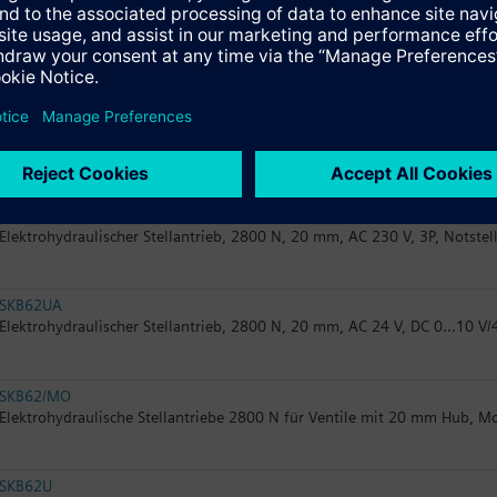
SKB82.50U
Elektrohydraulischer Stellantrieb, 2800 N, 20 mm, AC 24 V, 3P, UL
SKB82.51U
Elektrohydraulischer Stellantrieb, 2800 N, 20 mm, AC 24 V, 3P, Notstell
SKB32.51
Elektrohydraulischer Stellantrieb, 2800 N, 20 mm, AC 230 V, 3P, Notstel
SKB62UA
Elektrohydraulischer Stellantrieb, 2800 N, 20 mm, AC 24 V, DC 0...10 V/
SKB62/MO
Elektrohydraulische Stellantriebe 2800 N für Ventile mit 20 mm Hub, 
SKB62U