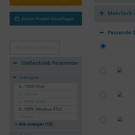
Mehrfach 
Einem Projekt hinzufügen
Passende S
Alle Filter entfernen
Stellantrieb Parameter
Stellsignal
0...1000 Ohm
0...20 mA
0..100% (KNX)
0..100% (Modbus RTU)
2-Punkt
Alle anzeigen (10)