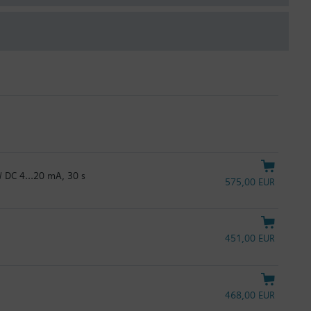
 / DC 4…20 mA, 30 s
575,00 EUR
451,00 EUR
468,00 EUR