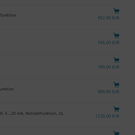
lfunktion
952,00 EUR
765,00 EUR
780,00 EUR
funktion
969,00 EUR
DC 4...20 mA, Notstellfunktion, UL
1220,00 EUR