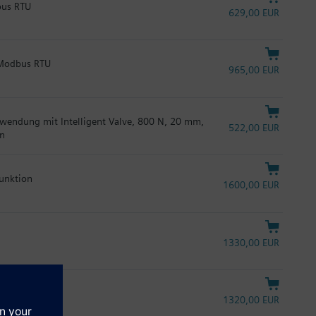
bus RTU
629,00 EUR
 Modbus RTU
965,00 EUR
erwendung mit Intelligent Valve, 800 N, 20 mm,
522,00 EUR
en
funktion
1600,00 EUR
1330,00 EUR
1320,00 EUR