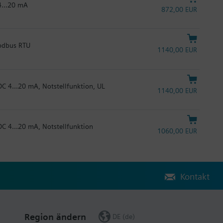
4...20 mA
872,00 EUR
Modbus RTU
1140,00 EUR
DC 4...20 mA, Notstellfunktion, UL
1140,00 EUR
DC 4...20 mA, Notstellfunktion
1060,00 EUR
Kontakt
Region ändern
DE (de)