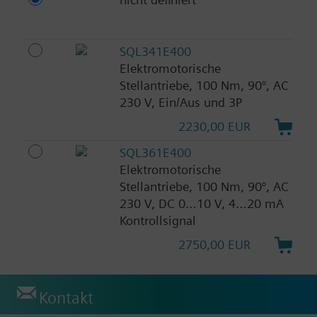
SQL341E400
Elektromotorische
Stellantriebe, 100 Nm, 90°, AC
230 V, Ein/Aus und 3P
2230,00 EUR
SQL361E400
Elektromotorische
Stellantriebe, 100 Nm, 90°, AC
230 V, DC 0…10 V, 4…20 mA
Kontrollsignal
2750,00 EUR
Kontakt