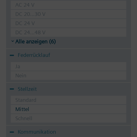
AC 24 V
DC 20...30 V
DC 24 V
DC 24...48 V
Alle anzeigen (6)
Federrücklauf
Ja
Nein
Stellzeit
Standard
Mittel
Schnell
Kommunikation