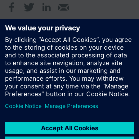
© Siemens Schweiz AG 2020
Preise: unverbindliche Preisempfehlung ohne
MWSt in EUR
Cookie Hinweis
Datenschutz
Nutzungsbedingungen