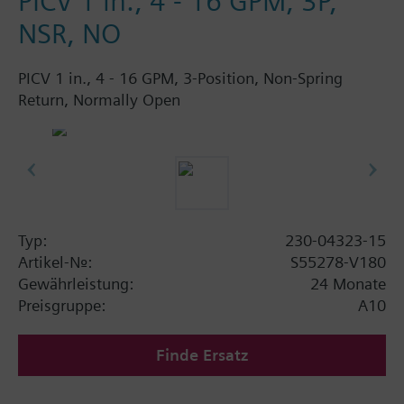
PICV 1 in., 4 - 16 GPM, 3P,
NSR, NO
PICV 1 in., 4 - 16 GPM, 3-Position, Non-Spring
Return, Normally Open
Typ:
230-04323-15
Artikel-Nr.:
S55278-V180
Gewährleistung:
24 Monate
Preisgruppe:
A10
Finde Ersatz