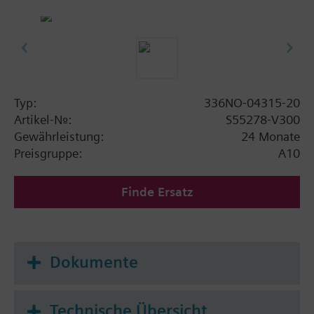
Typ:
336NO-04315-20
Artikel-Nr.:
S55278-V300
Gewährleistung:
24 Monate
Preisgruppe:
A10
Finde Ersatz
Dokumente
Technische Übersicht