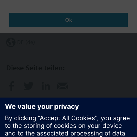
Ok
Region ändern
DE (de)
Diese Seite teilen: