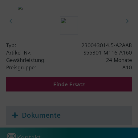
Typ:
230043014.5-A2AAB
Artikel-Nr.:
S55301-M116-A160
Gewährleistung:
24 Monate
Preisgruppe:
A10
Finde Ersatz
Dokumente
Kontakt