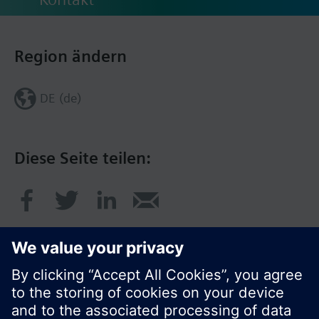
Region ändern
DE (de)
Diese Seite teilen: