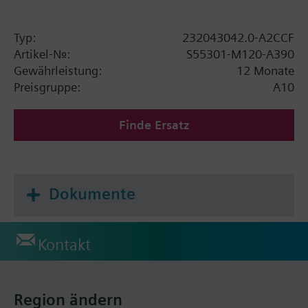
Typ:
232043042.0-A2CCF
Artikel-Nr.:
S55301-M120-A390
Gewährleistung:
12 Monate
Preisgruppe:
A10
Finde Ersatz
Dokumente
Kontakt
Region ändern