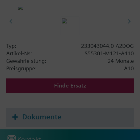
Typ:
233043044.0-A2DOG
Artikel-Nr.:
S55301-M121-A410
Gewährleistung:
24 Monate
Preisgruppe:
A10
Finde Ersatz
Dokumente
Kontakt