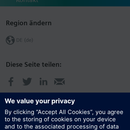
Region ändern
DE (de)
Diese Seite teilen: