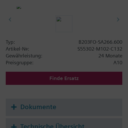
Typ:
B203FO-SA266.600
Artikel-Nr.:
S55302-M102-C132
Gewährleistung:
24 Monate
Preisgruppe:
A10
Finde Ersatz
Dokumente
Technische Übersicht