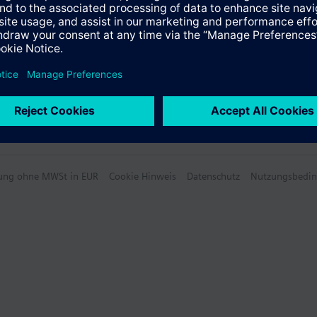
hlung ohne MWSt in EUR
Cookie Hinweis
Datenschutz
Nutzungsbedi