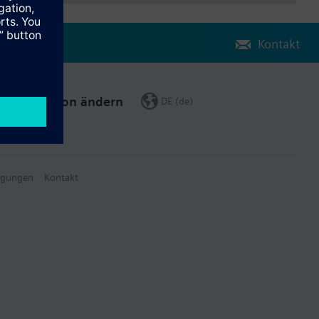
Kontakt
Region ändern
DE (de)
ngungen
Kontakt