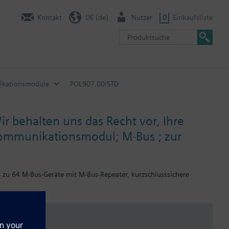
Kontakt
DE (de)
Nutzer
0
Einkaufsliste
kationsmodule
POL907.00/STD
ir behalten uns das Recht vor, Ihre
Kommunikationsmodul; M-Bus ; zur
 zu 64 M-Bus-Geräte mit M-Bus-Repeater, kurzschlusssichere