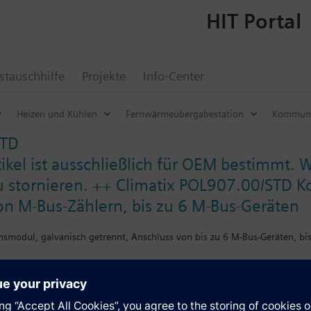
HIT Portal
tauschhilfe
Projekte
Info-Center
Heizen und Kühlen
Fernwärmeübergabestation
Kommuni
STD
ikel ist ausschließlich für OEM bestimmt. W
u stornieren. ++ Climatix POL907.00/STD 
n M-Bus-Zählern, bis zu 6 M-Bus-Geräten
modul, galvanisch getrennt, Anschluss von bis zu 6 M-Bus-Geräten, bis
e