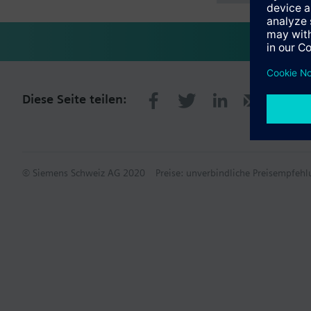
Diese Seite teilen:
© Siemens Schweiz AG 2020
Preise: unverbindliche Preisempfe