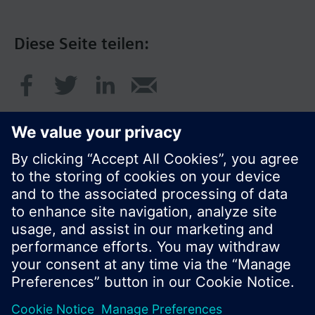
Diese Seite teilen:
© Siemens Schweiz AG 2020
Preise: unverbindliche Preisempfehlung ohne
MWSt in EUR
Cookie Hinweis