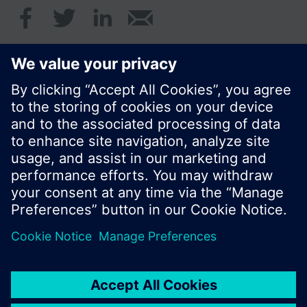
© Siemens Schweiz AG 2020
Preise: unverbindliche Preisempfehlung ohne
MWSt in EUR
Cookie Hinweis
Datenschutz
Nutzungsbedingungen