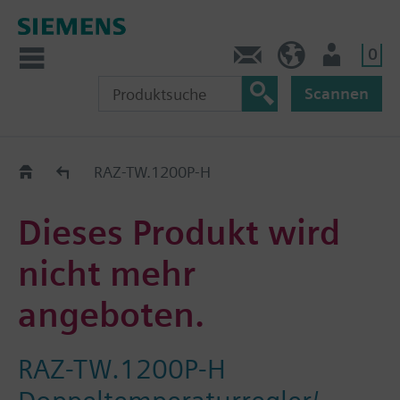
0
Kontakt
DE (de)
Nutzer
Scannen
Old2New
RAZ-TW.1200P-H
Dieses Produkt wird
nicht mehr
angeboten.
RAZ-TW.1200P-H