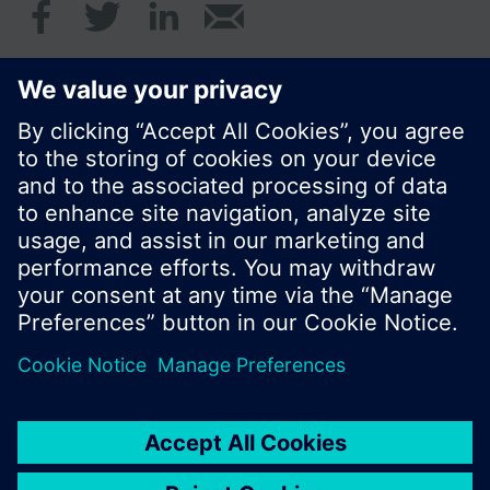
© Siemens Schweiz AG 2020
Preise: unverbindliche Preisempfehlung ohne
MWSt in EUR
Cookie Hinweis
Datenschutz
Nutzungsbedingungen
Kontakt