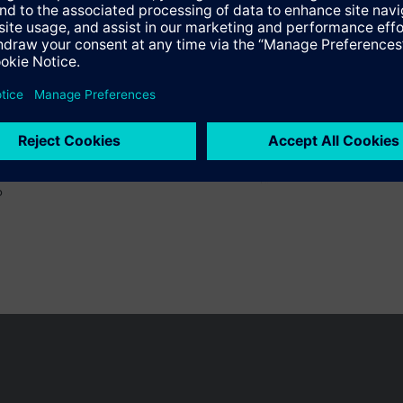
o
 pueden cambiar, según el país.
Política de privacidad
Términos de u