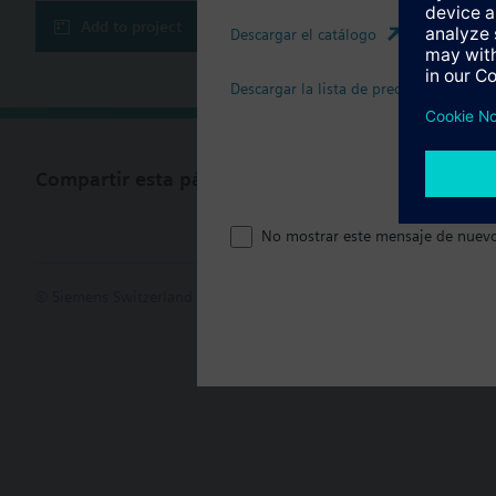
Add to project
Descargar el catálogo
Descargar la lista de precios
Compartir esta página
No mostrar este mensaje de nuev
© Siemens Switzerland Ltd. 2017
Porfolio de productos y precios