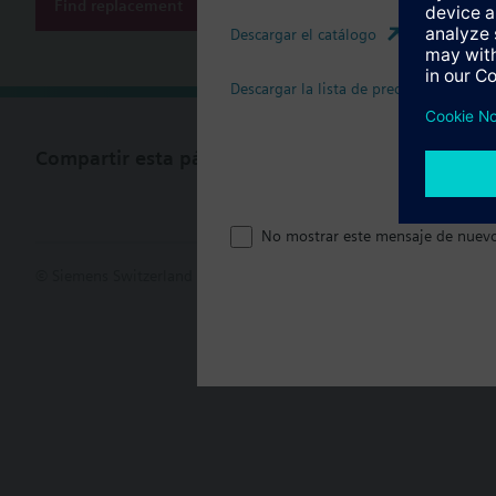
Find replacement
Descargar el catálogo
Descargar la lista de precios
Compartir esta página
No mostrar este mensaje de nuev
© Siemens Switzerland Ltd. 2017
Porfolio de productos y precios