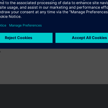
o
 pueden cambiar, según el país.
Política de privacidad
Términos de u