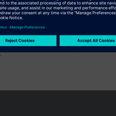
o
 pueden cambiar, según el país.
Política de privacidad
Términos de u