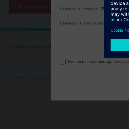
Find replacement
Descargar el catálogo
Descargar la lista de precios
Compartir esta página
No mostrar este mensaje de nuev
© Siemens Switzerland Ltd. 2017
Porfolio de productos y precios