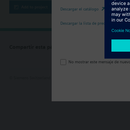
Add to project
Descargar el catálogo
Descargar la lista de precios
Compartir esta página
No mostrar este mensaje de nuev
© Siemens Switzerland Ltd. 2017
Porfolio de productos y precios