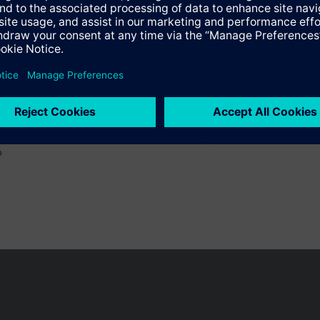
o
 pueden cambiar, según el país.
Política de privacidad
Términos de u