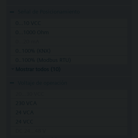
Señal de Posicionamiento
0...10 VCC
0...1000 Ohm
0...20 mA
0..100% (KNX)
0..100% (Modbus RTU)
Mostrar todos (10)
Voltaje de operación
20...30 VCC
230 VCA
24 VCA
24 VCC
DC 24...48 V