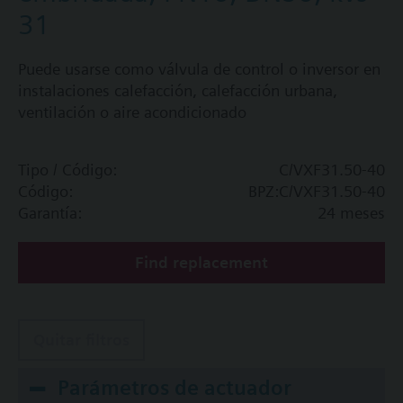
31
Puede usarse como válvula de control o inversor en
instalaciones calefacción, calefacción urbana,
ventilación o aire acondicionado
Tipo / Código:
C/VXF31.50-40
Código:
BPZ:C/VXF31.50-40
Garantía:
24 meses
Find replacement
Quitar filtros
Parámetros de actuador