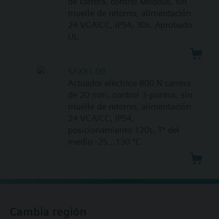
de carrera, control Modbus, sin
muelle de retorno, alimentación
24 VCA/CC, IP54, 30s. Aprobado
UL
SAX81.00
Actuador eléctrico 800 N carrera
de 20 mm, control 3-puntos, sin
muelle de retorno, alimentación
24 VCA/CC, IP54,
posicionamiento 120s, Tª del
medio -25…130 °C
Cambia región