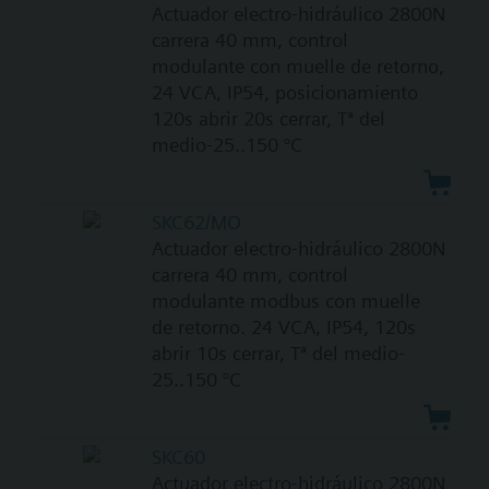
Actuador electro-hidráulico 2800N
carrera 40 mm, control
modulante con muelle de retorno,
24 VCA, IP54, posicionamiento
120s abrir 20s cerrar, Tª del
medio-25..150 °C
SKC62/MO
Actuador electro-hidráulico 2800N
carrera 40 mm, control
modulante modbus con muelle
de retorno. 24 VCA, IP54, 120s
abrir 10s cerrar, Tª del medio-
25..150 °C
SKC60
Actuador electro-hidráulico 2800N