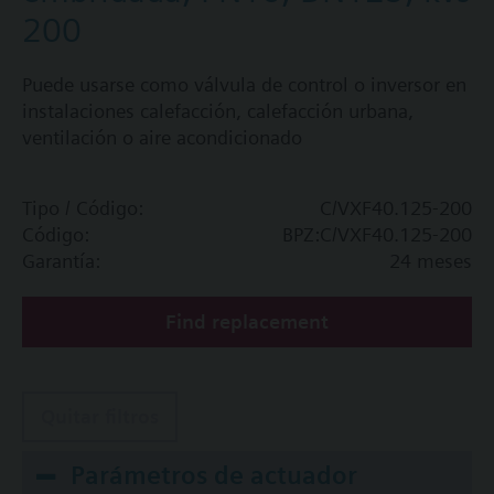
200
Puede usarse como válvula de control o inversor en
instalaciones calefacción, calefacción urbana,
ventilación o aire acondicionado
Tipo / Código:
C/VXF40.125-200
Código:
BPZ:C/VXF40.125-200
Garantía:
24 meses
Find replacement
Quitar filtros
Parámetros de actuador