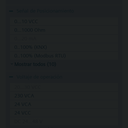
Señal de Posicionamiento
0...10 VCC
0...1000 Ohm
0...20 mA
0..100% (KNX)
0..100% (Modbus RTU)
Mostrar todos (10)
Voltaje de operación
20...30 VCC
230 VCA
24 VCA
24 VCC
DC 24...48 V