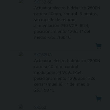
SKC32.60
Actuador electro-hidráulico 2800N
carrera 40mm, control. 3-puntos,
sin muelle de retorno,
alimentación 230 VCA, IP54,
posicionamiento 120s, Tª del
medio -25…150 °C
SKC62UA
Actuador electro-hidráulico 2800N
carrera 40 mm, control
modulante 24 VCA, IP54,
posicionamiento 120s abrir 20s
cerrar (muelle), Tª del medio-
25..150 °C
SKC62