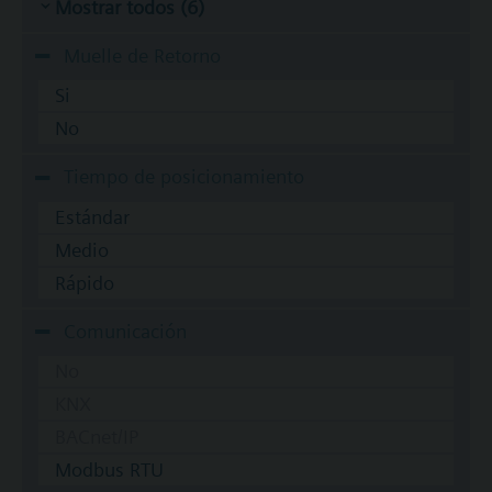
Mostrar todos (6)
Muelle de Retorno
Si
No
Tiempo de posicionamiento
Estándar
Medio
Rápido
Comunicación
No
KNX
BACnet/IP
Modbus RTU