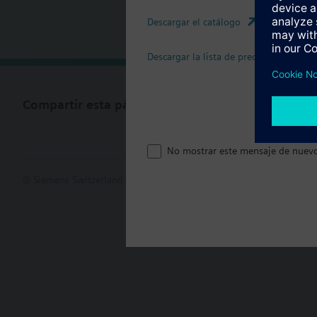
Descargar el catálogo
Resumen t
Descargar la lista de precios
Compartir esta página
No mostrar este mensaje de nuev
© Siemens Switzerland Ltd. 2017
Porfolio de productos y precios