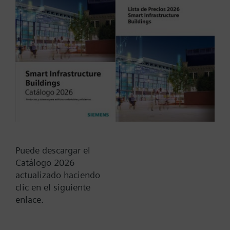
Tipo / Código:
RAK12.1100
Código:
BPZ:RAK12.1100
Find replacement
Puede descargar el
Catálogo 2026
actualizado haciendo
Documentos
clic en el siguiente
enlace.