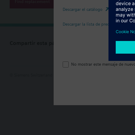
Find replacement
Descargar el catálogo
Descargar la lista de precios
Compartir esta página
No mostrar este mensaje de nuev
© Siemens Switzerland Ltd. 2017
Porfolio de productos y precios