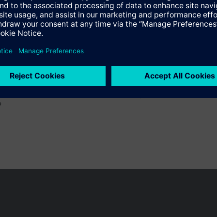
o
 pueden cambiar, según el país.
Política de privacidad
Términos de u