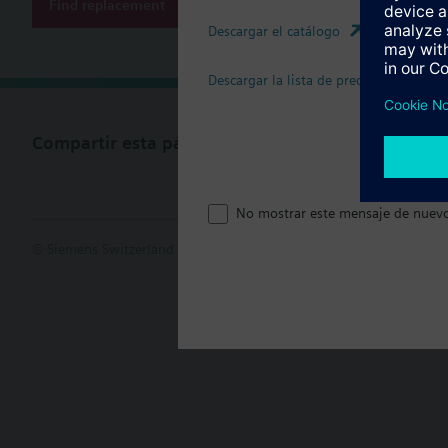
Find replacement
Descargar el catálogo
Descargar la lista de precios
Compartir esta página
No mostrar este mensaje de nuev
© Siemens Switzerland Ltd. 2017
Porfolio de productos y precios