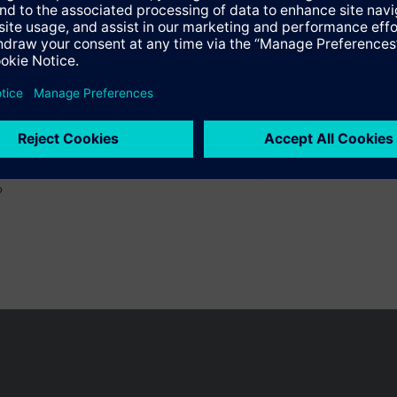
o
 pueden cambiar, según el país.
Política de privacidad
Términos de u