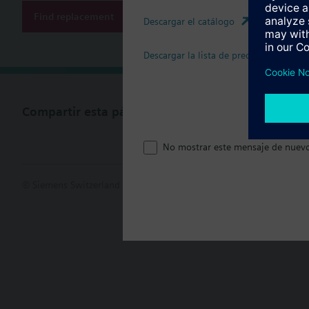
Find replacement
Descargar el catálogo
Descargar la lista de precios
Compartir esta página
No mostrar este mensaje de nuev
© Siemens Switzerland Ltd. 2017
Porfolio de productos y precios