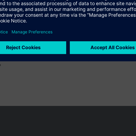
o
 pueden cambiar, según el país.
Política de privacidad
Términos de u