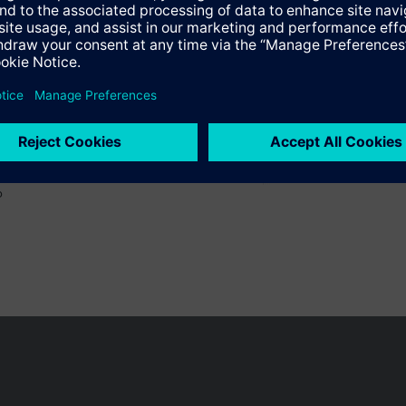
o
 pueden cambiar, según el país.
Política de privacidad
Términos de u