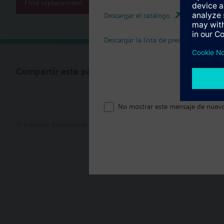
Find replacement
Descargar el catálogo
Descargar la lista de precios
Compartir esta página
No mostrar este mensaje de nuev
© Siemens Switzerland Ltd. 2017
Porfolio de productos y precios