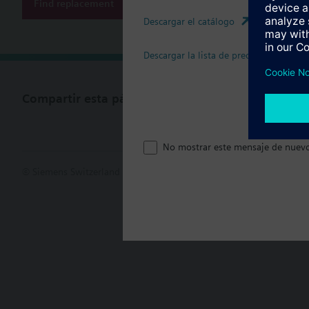
Find replacement
Descargar el catálogo
Descargar la lista de precios
Compartir esta página
No mostrar este mensaje de nuev
© Siemens Switzerland Ltd. 2017
Porfolio de productos y precios