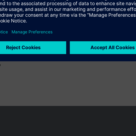
o
 pueden cambiar, según el país.
Política de privacidad
Términos de u