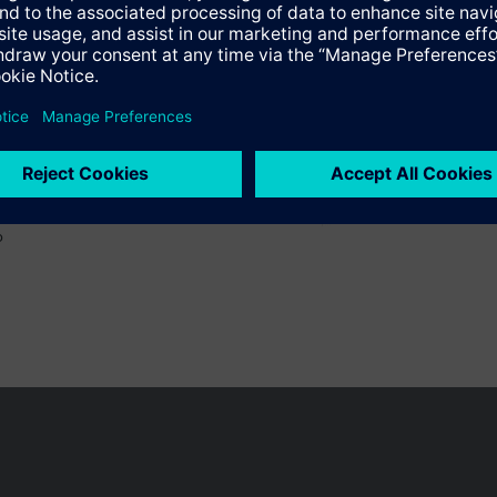
o
 pueden cambiar, según el país.
Política de privacidad
Términos de u