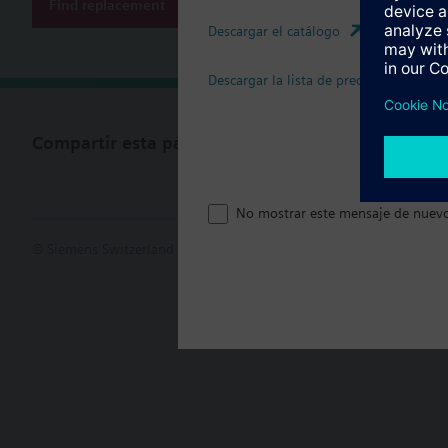
Find replacement
Descargar el catálogo
Descargar la lista de precios
Compartir esta página
No mostrar este mensaje de nuev
© Siemens Switzerland Ltd. 2017
Porfolio de productos y precios