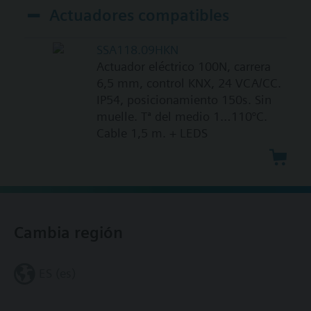
Actuadores compatibles
SSA118.09HKN
Actuador eléctrico 100N, carrera
6,5 mm, control KNX, 24 VCA/CC.
IP54, posicionamiento 150s. Sin
muelle. Tª del medio 1…110°C.
Cable 1,5 m. + LEDS
Cambia región
ES (es)