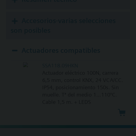
Accesorios-varias selecciones
son posibles
Actuadores compatibles
SSA118.09HKN
Actuador eléctrico 100N, carrera
6,5 mm, control KNX, 24 VCA/CC.
IP54, posicionamiento 150s. Sin
muelle. Tª del medio 1…110°C.
Cable 1,5 m. + LEDS