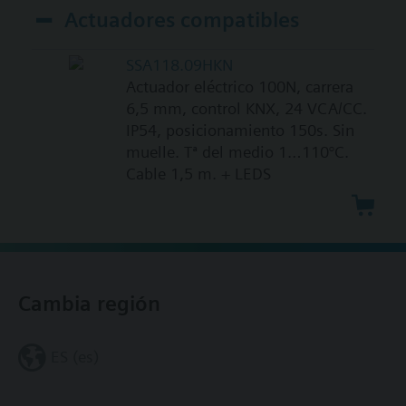
Actuadores compatibles
SSA118.09HKN
Actuador eléctrico 100N, carrera
6,5 mm, control KNX, 24 VCA/CC.
IP54, posicionamiento 150s. Sin
muelle. Tª del medio 1…110°C.
Cable 1,5 m. + LEDS
Cambia región
ES (es)