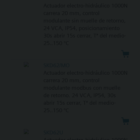
Actuador electro-hidráulico 1000N
carrera 20 mm, control
modulante sin muelle de retorno,
24 VCA, IP54, posicionamiento
30s abrir 15s cerrar, Tª del medio-
25..150 °C
SKD62/MO
Actuador electro-hidráulico 1000N
carrera 20 mm, control
modulante modbus con muelle
de retorno. 24 VCA, IP54, 30s
abrir 15s cerrar, Tª del medio-
25..150 °C
SKD62U
Actuador electro-hidráulico 1000N