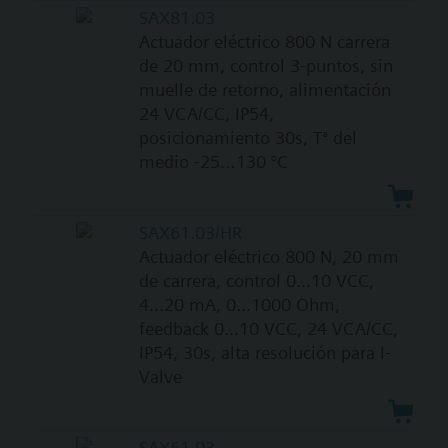
SAX81.03
Actuador eléctrico 800 N carrera
de 20 mm, control 3-puntos, sin
muelle de retorno, alimentación
24 VCA/CC, IP54,
posicionamiento 30s, Tª del
medio -25…130 °C
SAX61.03/HR
Actuador eléctrico 800 N, 20 mm
de carrera, control 0...10 VCC,
4...20 mA, 0...1000 Ohm,
feedback 0...10 VCC, 24 VCA/CC,
IP54, 30s, alta resolución para I-
Valve
SAX61.03