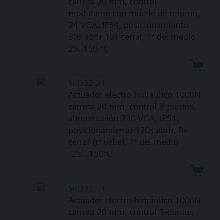
carrera 20 mm, control
modulante con muelle de retorno,
24 VCA, IP54, posicionamiento
30s abrir 15s cerrar, Tª del medio-
25..150 °C
SKD32.21
Actuador electro-hidráulico 1000N
carrera 20 mm, control 3-puntos,
alimentación 230 VCA, IP54,
posicionamiento 120s abrir, 8s
cerrar (muelle), Tª del medio
-25…150°C
SKD32.51
Actuador electro-hidráulico 1000N
carrera 20 mm, control 3-puntos