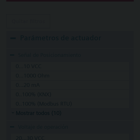
Quitar filtros
Parámetros de actuador
Señal de Posicionamiento
0...10 VCC
0...1000 Ohm
0...20 mA
0..100% (KNX)
0..100% (Modbus RTU)
Mostrar todos (10)
Voltaje de operación
20...30 VCC