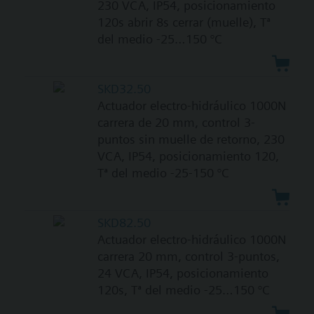
230 VCA, IP54, posicionamiento
120s abrir 8s cerrar (muelle), Tª
del medio -25…150 °C
SKD32.50
Actuador electro-hidráulico 1000N
carrera de 20 mm, control 3-
puntos sin muelle de retorno, 230
VCA, IP54, posicionamiento 120,
Tª del medio -25-150 °C
SKD82.50
Actuador electro-hidráulico 1000N
carrera 20 mm, control 3-puntos,
24 VCA, IP54, posicionamiento
120s, Tª del medio -25…150 °C