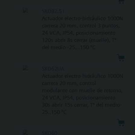
SKD82.51
Actuador electro-hidráulico 1000N
carrera 20 mm, control 3 puntos,
24 VCA, IP54, posicionamiento
120s abrir 8s cerrar (muelle), Tª
del medio -25…150 °C
SKD62UA
Actuador electro-hidráulico 1000N
carrera 20 mm, control
modulante con muelle de retorno,
24 VCA, IP54, posicionamiento
30s abrir 15s cerrar, Tª del medio-
25..150 °C
SKD60