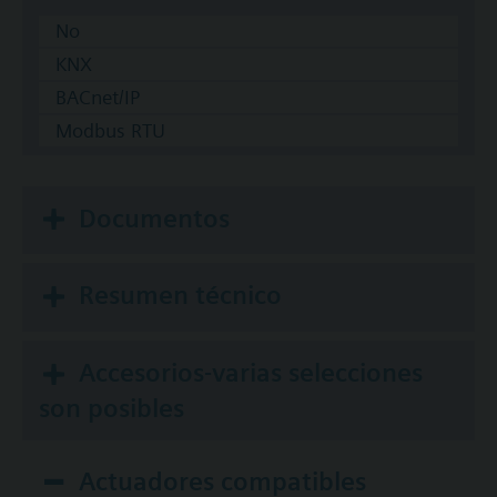
No
KNX
BACnet/IP
Modbus RTU
Documentos
Resumen técnico
Accesorios-varias selecciones
son posibles
Actuadores compatibles