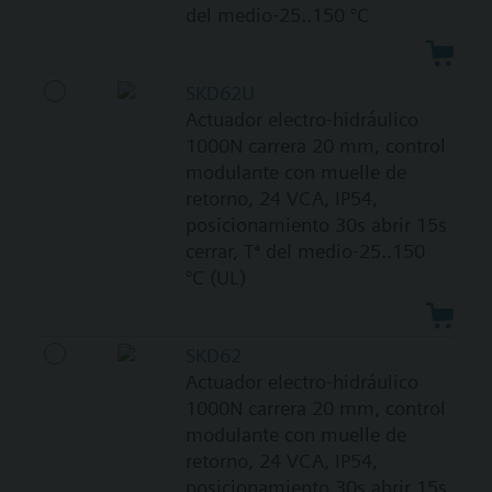
del medio-25..150 °C
SKD62U
Actuador electro-hidráulico
1000N carrera 20 mm, control
modulante con muelle de
retorno, 24 VCA, IP54,
posicionamiento 30s abrir 15s
cerrar, Tª del medio-25..150
°C (UL)
SKD62
Actuador electro-hidráulico
1000N carrera 20 mm, control
modulante con muelle de
retorno, 24 VCA, IP54,
posicionamiento 30s abrir 15s