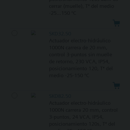
cerrar (muelle), Tª del medio
-25…150 °C
SKD32.50
Actuador electro-hidráulico
1000N carrera de 20 mm,
control 3-puntos sin muelle
de retorno, 230 VCA, IP54,
posicionamiento 120, Tª del
medio -25-150 °C
SKD82.50
Actuador electro-hidráulico
1000N carrera 20 mm, control
3-puntos, 24 VCA, IP54,
posicionamiento 120s, Tª del