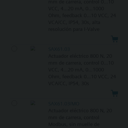
mm de carrera, control 0...10
VCC, 4...20 mA, 0...1000
Ohm, feedback 0...10 VCC, 24
VCA/CC, IP54, 30s, alta
resolución para I-Valve
SAX61.03
Actuador eléctrico 800 N, 20
mm de carrera, control 0...10
VCC, 4...20 mA, 0...1000
Ohm, feedback 0...10 VCC, 24
VCA/CC, IP54, 30s
SAX61.03/MO
Actuador eléctrico 800 N, 20
mm de carrera, control
Modbus, sin muelle de