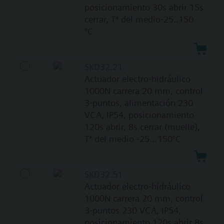
posicionamiento 30s abrir 15s
cerrar, Tª del medio-25..150
°C
SKD32.21
Actuador electro-hidráulico
1000N carrera 20 mm, control
3-puntos, alimentación 230
VCA, IP54, posicionamiento
120s abrir, 8s cerrar (muelle),
Tª del medio -25…150°C
SKD32.51
Actuador electro-hidráulico
1000N carrera 20 mm, control
3-puntos 230 VCA, IP54,
posicionamiento 120s abrir 8s