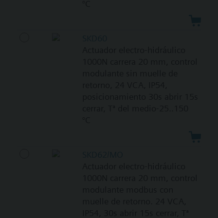
°C
SKD60
Actuador electro-hidráulico
1000N carrera 20 mm, control
modulante sin muelle de
retorno, 24 VCA, IP54,
posicionamiento 30s abrir 15s
cerrar, Tª del medio-25..150
°C
SKD62/MO
Actuador electro-hidráulico
1000N carrera 20 mm, control
modulante modbus con
muelle de retorno. 24 VCA,
IP54, 30s abrir 15s cerrar, Tª