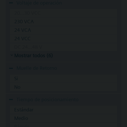
Voltaje de operación
20...30 VCC
230 VCA
24 VCA
24 VCC
DC 24...48 V
Mostrar todos (6)
Muelle de Retorno
Si
No
Tiempo de posicionamiento
Estándar
Medio
Rápido