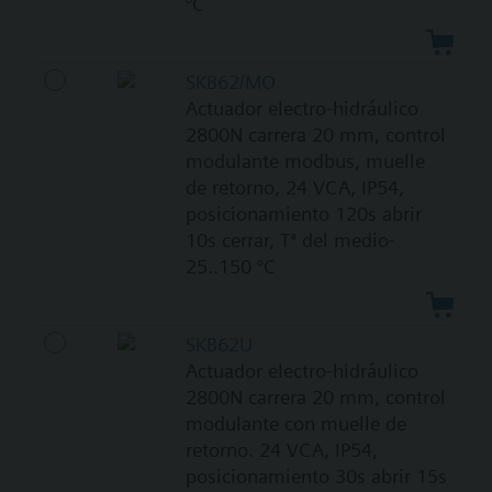
°C
SKB62/MO
Actuador electro-hidráulico
2800N carrera 20 mm, control
modulante modbus, muelle
de retorno, 24 VCA, IP54,
posicionamiento 120s abrir
10s cerrar, Tª del medio-
25..150 °C
SKB62U
Actuador electro-hidráulico
2800N carrera 20 mm, control
modulante con muelle de
retorno. 24 VCA, IP54,
posicionamiento 30s abrir 15s