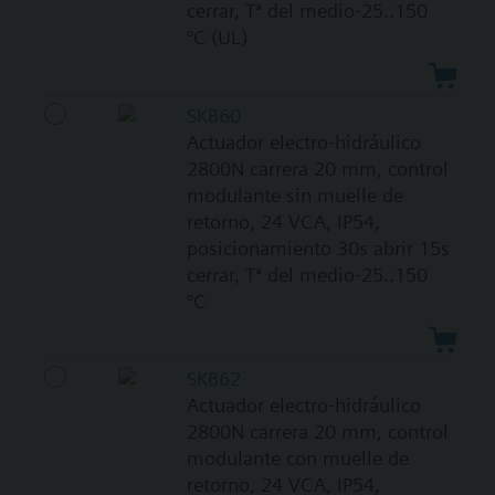
cerrar, Tª del medio-25..150
°C (UL)
SKB60
Actuador electro-hidráulico
2800N carrera 20 mm, control
modulante sin muelle de
retorno, 24 VCA, IP54,
posicionamiento 30s abrir 15s
cerrar, Tª del medio-25..150
°C
SKB62
Actuador electro-hidráulico
2800N carrera 20 mm, control
modulante con muelle de
retorno, 24 VCA, IP54,