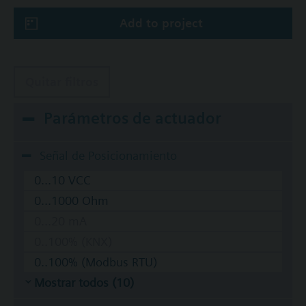
Add to project
Quitar filtros
Parámetros de actuador
Señal de Posicionamiento
0...10 VCC
0...1000 Ohm
0...20 mA
0..100% (KNX)
0..100% (Modbus RTU)
Mostrar todos (10)