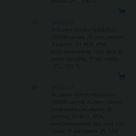
medio -25…150 °C
SKD82.51
Actuador electro-hidráulico
1000N carrera 20 mm, control
3 puntos, 24 VCA, IP54,
posicionamiento 120s abrir 8s
cerrar (muelle), Tª del medio
-25…150 °C
SKD62UA
Actuador electro-hidráulico
1000N carrera 20 mm, control
modulante con muelle de
retorno, 24 VCA, IP54,
posicionamiento 30s abrir 15s
cerrar, Tª del medio-25..150