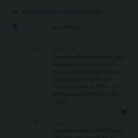
Actuadores compatibles
No definido
SAX31.00
Actuador eléctrico 800 N para
válvulas con carrera de 20
mm, mando manual, control
3-puntos, sin muelle de
retorno, 230 VCA, IP54, 120s,
temperatura del medio -25…
130 °C
SAX31.03
Actuador eléctrico 800 N para
válvulas con carrera de 20